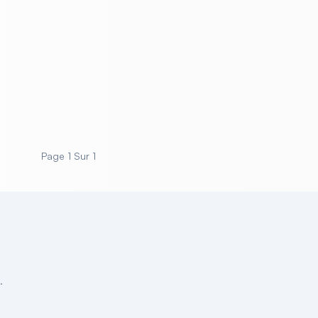
Page 1
Sur 1
.