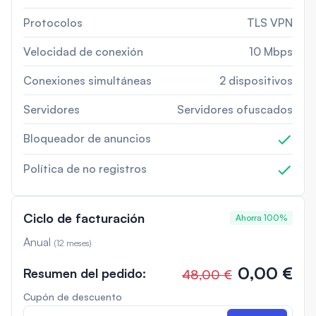
Protocolos
TLS VPN
Velocidad de conexión
10 Mbps
Conexiones simultáneas
2 dispositivos
Servidores
Servidores ofuscados
Bloqueador de anuncios
Política de no registros
Ciclo de facturación
Ahorra 100%
Anual
(
12 meses
)
0,00 €
Resumen del pedido
:
48,00 €
Cupón de descuento