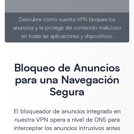
Descubre cómo nuestra VPN bloquea los
anuncios y te protege del contenido malicioso
en todas las aplicaciones y dispositivos.
Bloqueo de Anuncios
para una Navegación
Segura
El bloqueador de anuncios integrado en
nuestra VPN opera a nivel de DNS para
interceptar los anuncios intrusivos antes