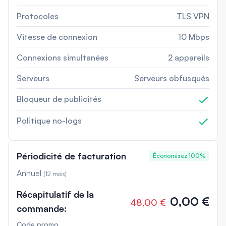
Protocoles
TLS VPN
Vitesse de connexion
10 Mbps
Connexions simultanées
2 appareils
Serveurs
Serveurs obfusqués
Bloqueur de publicités
Politique no-logs
Périodicité de facturation
Économisez 100%
Annuel
(
12 mois
)
Récapitulatif de la
0,00 €
48,00 €
commande
:
Code promo